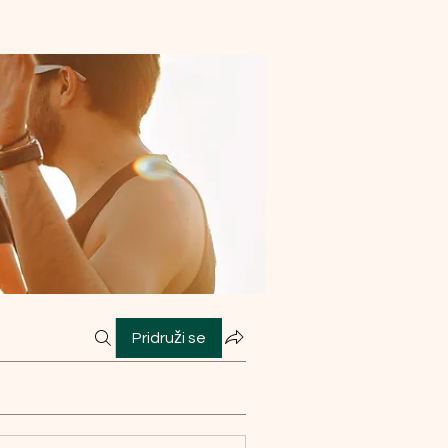
Pridruži se