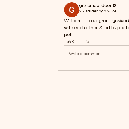
grisiumoutdoor
25. studenoga 2024.
Welcome to our group 
grisium
with each other. Start by posti
poll.
0
Write a comment...